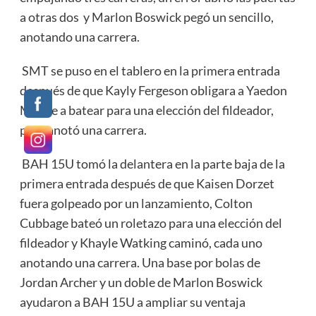
a otras dos y Marlon Boswick pegó un sencillo,
anotando una carrera.
SMT se puso en el tablero en la primera entrada
después de que Kayly Fergeson obligara a Yaedon
Martie a batear para una elección del fildeador,
pero anotó una carrera.
BAH 15U tomó la delantera en la parte baja de la
primera entrada después de que Kaisen Dorzet
fuera golpeado por un lanzamiento, Colton
Cubbage bateó un roletazo para una elección del
fildeador y Khayle Watking caminó, cada uno
anotando una carrera. Una base por bolas de
Jordan Archer y un doble de Marlon Boswick
ayudaron a BAH 15U a ampliar su ventaja