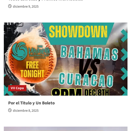
diciembre 9, 2025
VII Copa
Por el Titulo y Un Boleto
diciembre 8, 2025