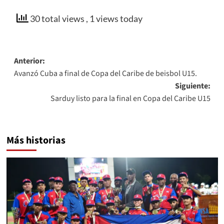
30 total views
, 1 views today
Navegación
Anterior:
Avanzó Cuba a final de Copa del Caribe de beisbol U15.
de
Siguiente:
entradas
Sarduy listo para la final en Copa del Caribe U15
Más historias