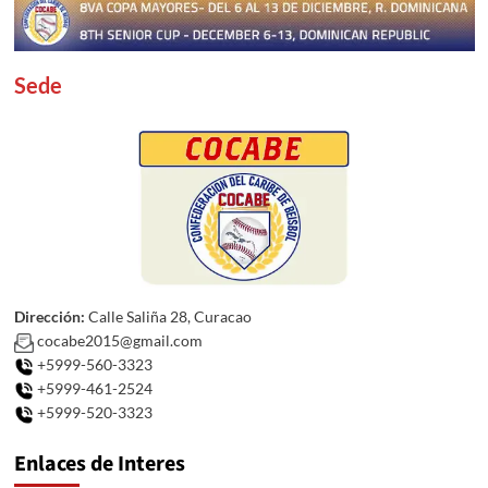
Sede
Dirección:
Calle Saliña 28, Curacao
cocabe2015@gmail.com
+5999-560-3323
+5999-461-2524
+5999-520-3323
Enlaces de Interes