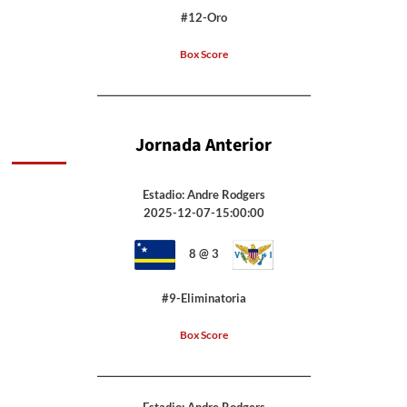
#12-Oro
Box Score
_______________________________________________
Jornada Anterior
Estadio: Andre Rodgers
2025-12-07-15:00:00
8 @ 3
#9-Eliminatoria
Box Score
_______________________________________________
Estadio: Andre Rodgers