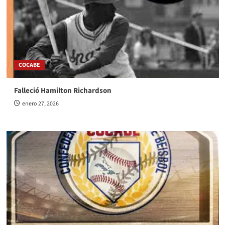
COCABE
Falleció Hamilton Richardson
enero 27, 2026