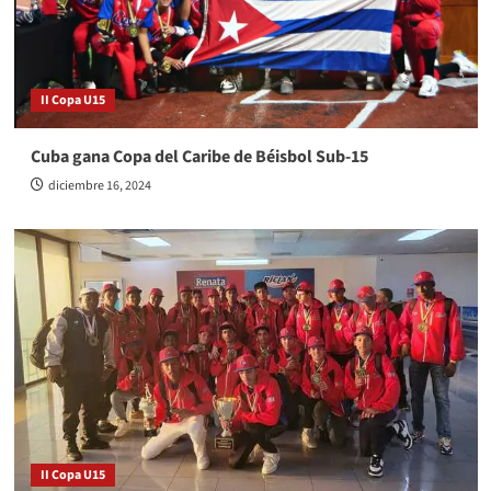
II Copa U15
Cuba gana Copa del Caribe de Béisbol Sub-15
diciembre 16, 2024
II Copa U15