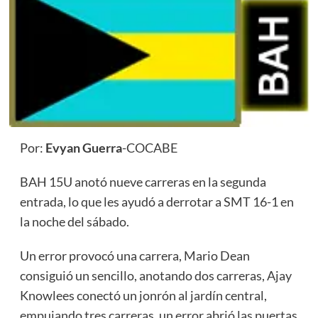
Por:
Evyan Guerra
-COCABE
BAH 15U anotó nueve carreras en la segunda
entrada, lo que les ayudó a derrotar a SMT 16-1 en
la noche del sábado.
Un error provocó una carrera, Mario Dean
consiguió un sencillo, anotando dos carreras, Ajay
Knowlees conectó un jonrón al jardín central,
empujando tres carreras, un error abrió las puertas