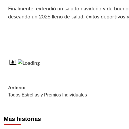
Finalmente, extendió un saludo navideño y de buenos
deseando un 2026 lleno de salud, éxitos deportivos y
Navegación
Anterior:
Todos Estrellas y Premios Individuales
de
entradas
Más historias