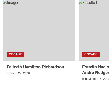
COCABE
COCABE
Falleció Hamilton Richardson
Estadio Nacio
Andre Rodge
enero 27, 2026
noviembre 5, 202