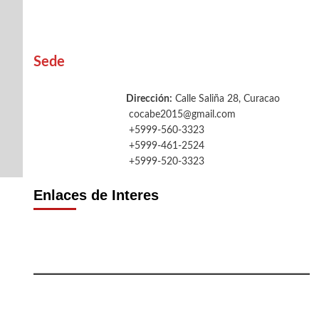
Sede
Dirección:
Calle Saliña 28, Curacao
cocabe2015@gmail.com
+5999-560-3323
+5999-461-2524
+5999-520-3323
Enlaces de Interes