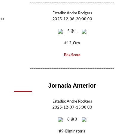
_______________________________________________
Estadio: Andre Rodgers
ro
2025-12-08-20:00:00
5 @ 1
#12-Oro
Box Score
_______________________________________________
Jornada Anterior
Estadio: Andre Rodgers
2025-12-07-15:00:00
8 @ 3
#9-Eliminatoria