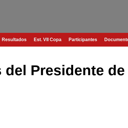
Resultados
Est. VII Copa
Participantes
Document
 del Presidente de