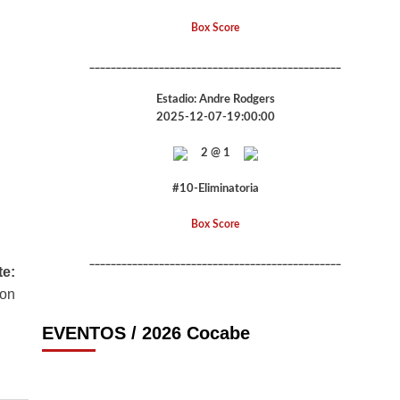
Box Score
_______________________________________________
Estadio: Andre Rodgers
2025-12-07-19:00:00
2 @ 1
#10-Eliminatoria
Box Score
_______________________________________________
te:
son
EVENTOS / 2026 Cocabe