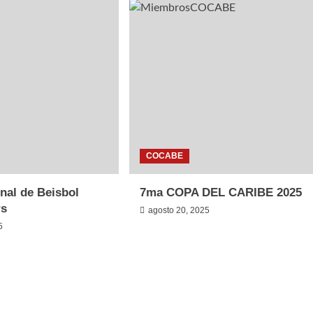
COCABE
nal de Beisbol
7ma COPA DEL CARIBE 2025
rs
agosto 20, 2025
5