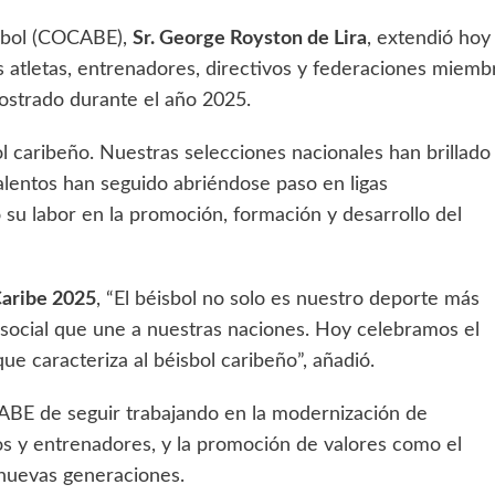
isbol (COCABE),
Sr. George Royston de Lira
, extendió hoy
os atletas, entrenadores, directivos y federaciones miemb
strado durante el año 2025.
l caribeño. Nuestras selecciones nacionales han brillado
alentos han seguido abriéndose paso en ligas
 su labor en la promoción, formación y desarrollo del
Caribe 2025
, “El béisbol no solo es nuestro deporte más
 social que une a nuestras naciones. Hoy celebramos el
e caracteriza al béisbol caribeño”, añadió.
ABE de seguir trabajando en la modernización de
ros y entrenadores, y la promoción de valores como el
s nuevas generaciones.