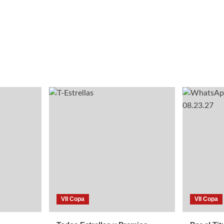
VII Copa
VII Copa