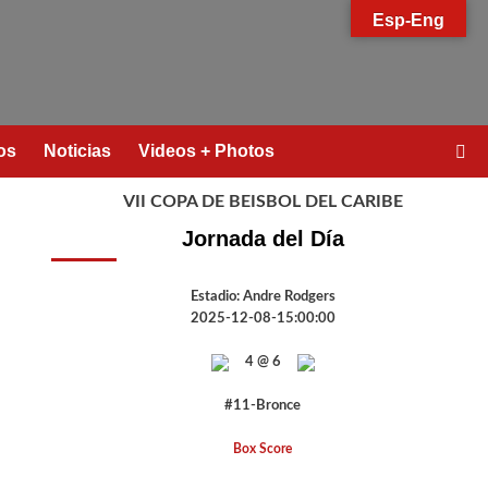
Esp-Eng
os
Noticias
Videos + Photos
VII COPA DE BEISBOL DEL CARIBE
Jornada del Día
Estadio: Andre Rodgers
2025-12-08-15:00:00
4 @ 6
#11-Bronce
Box Score