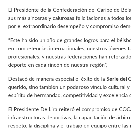
El Presidente de la Confederación del Caribe de Bé
sus más sinceras y calurosas felicitaciones a todos l
por el extraordinario desempeño y compromiso demo
“Este ha sido un año de grandes logros para el béisbo
en competencias internacionales, nuestros jóvenes t
profesionales, y nuestras federaciones han reforzado
deporte en cada rincón de nuestra región”,
Destacó de manera especial el éxito de la
Serie del 
querido, sino también un poderoso vínculo cultural y
espíritu de hermandad, competitividad y excelencia qu
El Presidente De Lira reiteró el compromiso de COC
infraestructuras deportivas, la capacitación de árbit
respeto, la disciplina y el trabajo en equipo entre la