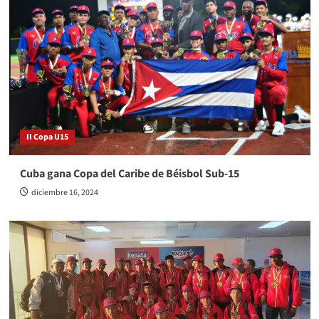
II Copa U15
Cuba gana Copa del Caribe de Béisbol Sub-15
diciembre 16, 2024