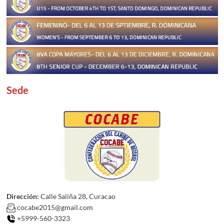
Sede
Dirección:
Calle Saliña 28, Curacao
cocabe2015@gmail.com
+5999-560-3323