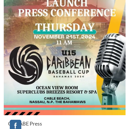
COCABE Press