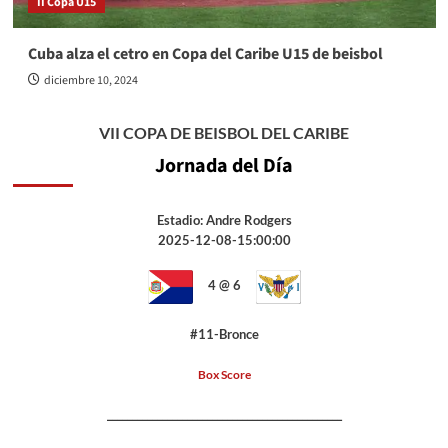
II Copa U15
Cuba alza el cetro en Copa del Caribe U15 de beisbol
diciembre 10, 2024
VII COPA DE BEISBOL DEL CARIBE
Jornada del Día
Estadio: Andre Rodgers
2025-12-08-15:00:00
4 @ 6
#11-Bronce
Box Score
_______________________________________________