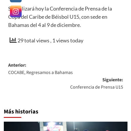
Se realizará hoy la Conferencia de Prensa de la
Copa del Caribe de Béisbol U15, con sede en
Bahamas del 4 al 9 de diciembre.
29 total views
, 1 views today
Navegación
Anterior:
COCABE, Regresamos a Bahamas
de
Siguiente:
entradas
Conferencia de Prensa U15
Más historias