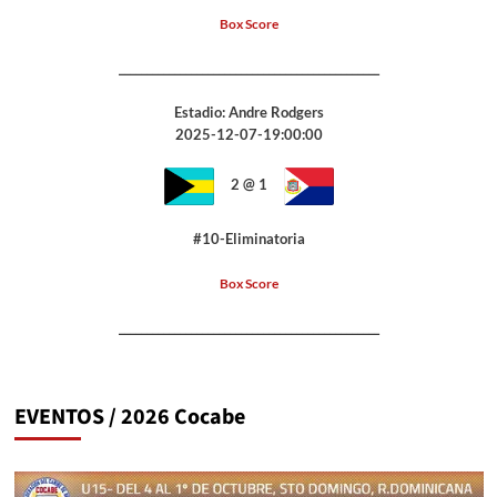
Box Score
_______________________________________________
Estadio: Andre Rodgers
2025-12-07-19:00:00
2 @ 1
#10-Eliminatoria
Box Score
_______________________________________________
EVENTOS / 2026 Cocabe