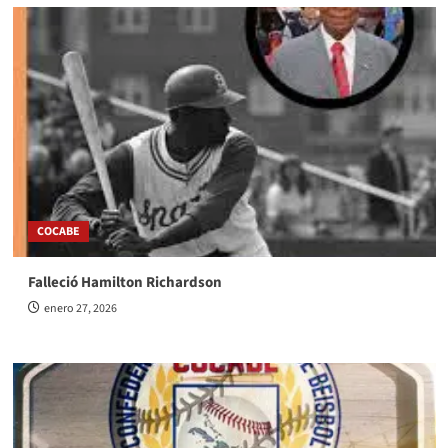
COCABE
Falleció Hamilton Richardson
enero 27, 2026