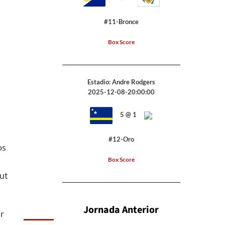
#11-Bronce
Box Score
_______________________________________________
Estadio: Andre Rodgers
2025-12-08-20:00:00
5 @ 1
#12-Oro
os
Box Score
ut
_______________________________________________
Jornada Anterior
ar