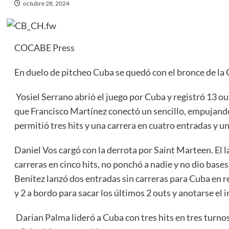
octubre 28, 2024
COCABE Press
En duelo de pitcheo Cuba se quedó con el bronce de la 
Yosiel Serrano abrió el juego por Cuba y registró 13 ou
que Francisco Martínez conectó un sencillo, empujando 
permitió tres hits y una carrera en cuatro entradas y un
Daniel Vos cargó con la derrota por Saint Marteen. El l
carreras en cinco hits, no ponchó a nadie y no dio bas
Benítez lanzó dos entradas sin carreras para Cuba en 
y 2 a bordo para sacar los últimos 2 outs y anotarse e
Darian Palma lideró a Cuba con tres hits en tres turnos a