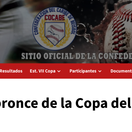
Resultados
Est. VII Copa
Participantes
Document
bronce de la Copa del