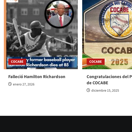
COCABE
COCABE
Falleció Hamilton Richardson
Congratulaciones del 
de COCABE
enero 27, 2026
diciembre 15, 2025