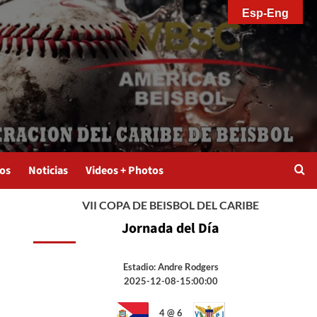
Esp-Eng
os
Noticias
Videos + Photos
VII COPA DE BEISBOL DEL CARIBE
Jornada del Día
Estadio: Andre Rodgers
2025-12-08-15:00:00
4 @ 6