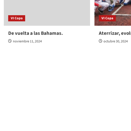
VI Copa
VI Copa
De vuelta a las Bahamas.
Aterrizar, evo
noviembre 11, 2024
octubre 30, 2024