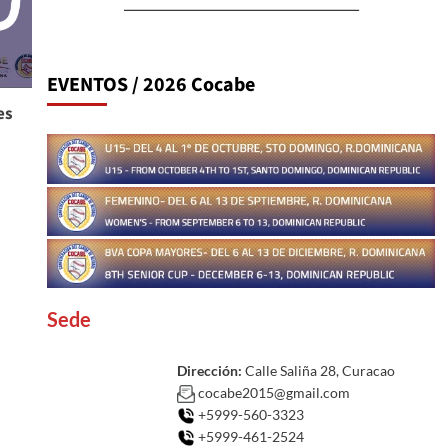
_______________________________________________
EVENTOS / 2026 Cocabe
es
Sede
Dirección:
Calle Saliña 28, Curacao
cocabe2015@gmail.com
+5999-560-3323
+5999-461-2524