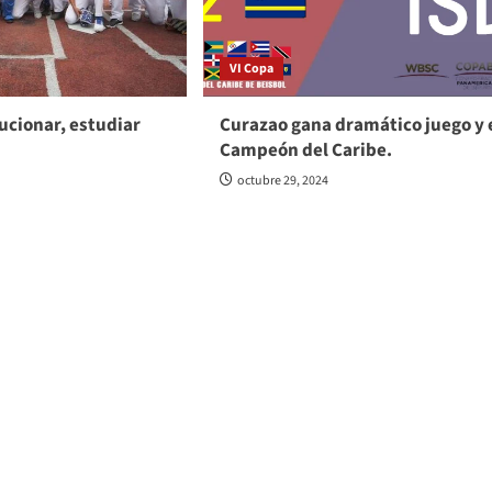
VI Copa
lucionar, estudiar
Curazao gana dramático juego y 
Campeón del Caribe.
octubre 29, 2024