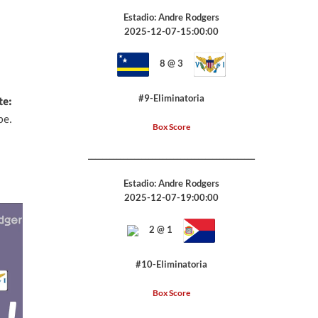
Estadio: Andre Rodgers
2025-12-07-15:00:00
8 @ 3
#9-Eliminatoria
te:
be.
Box Score
_______________________________________________
Estadio: Andre Rodgers
2025-12-07-19:00:00
2 @ 1
#10-Eliminatoria
Box Score