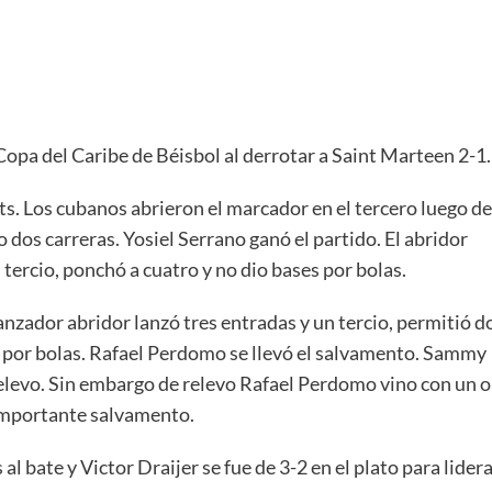
Copa del Caribe de Béisbol al derrotar a Saint Marteen 2-1.
ts. Los cubanos abrieron el marcador en el tercero luego de
dos carreras. Yosiel Serrano ganó el partido. El abridor
 tercio, ponchó a cuatro y no dio bases por bolas.
anzador abridor lanzó tres entradas y un tercio, permitió d
es por bolas. Rafael Perdomo se llevó el salvamento. Sammy
relevo. Sin embargo de relevo Rafael Perdomo vino con un o
l importante salvamento.
l bate y Victor Draijer se fue de 3-2 en el plato para lider