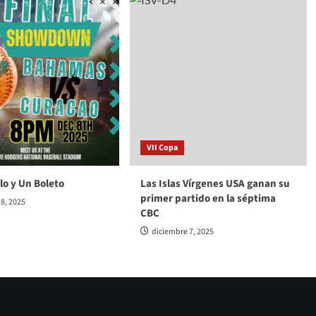
VII Copa
ulo y Un Boleto
Las Islas Vírgenes USA ganan su
primer partido en la séptima
8, 2025
CBC
diciembre 7, 2025