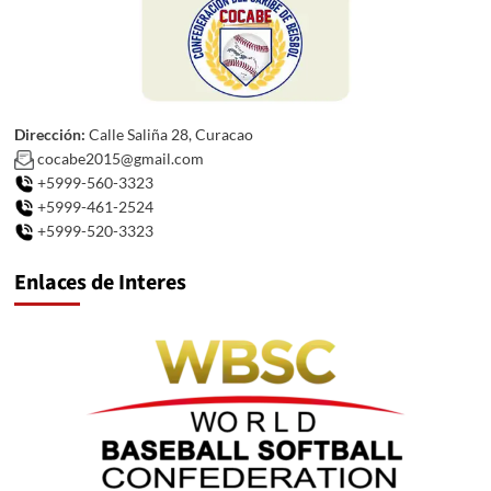
Dirección:
Calle Saliña 28, Curacao
cocabe2015@gmail.com
+5999-560-3323
+5999-461-2524
+5999-520-3323
Enlaces de Interes