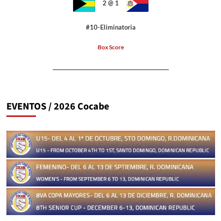
2 @ 1
#10-Eliminatoria
Box Score
_______________________________________________
EVENTOS / 2026 Cocabe