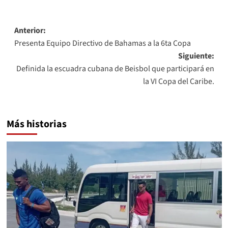
Navegación
Anterior:
Presenta Equipo Directivo de Bahamas a la 6ta Copa
de
Siguiente:
entradas
Definida la escuadra cubana de Beisbol que participará en
la VI Copa del Caribe.
Más historias