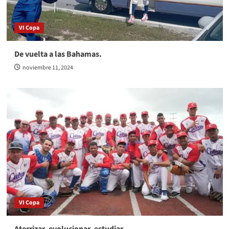
VI Copa
De vuelta a las Bahamas.
noviembre 11, 2024
VI Copa
Aterrizar, evolucionar, estudiar