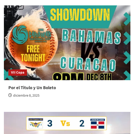
VII Copa
Por el Titulo y Un Boleto
diciembre 8, 2025