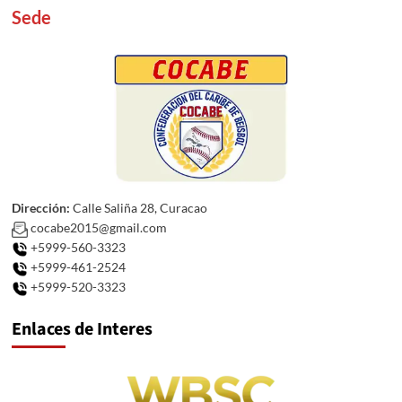
Sede
Dirección:
Calle Saliña 28, Curacao
cocabe2015@gmail.com
+5999-560-3323
+5999-461-2524
+5999-520-3323
Enlaces de Interes